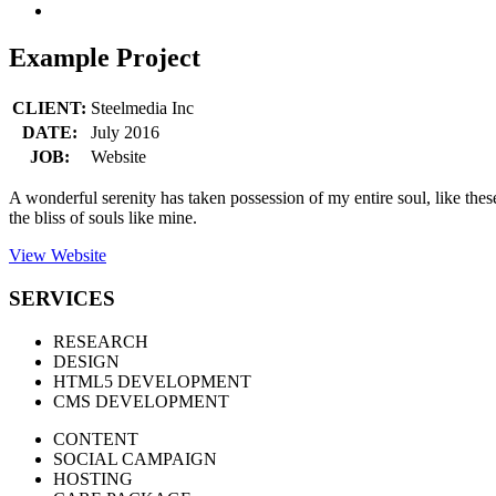
Example Project
CLIENT:
Steelmedia Inc
DATE:
July 2016
JOB:
Website
A wonderful serenity has taken possession of my entire soul, like the
the bliss of souls like mine.
View Website
SERVICES
RESEARCH
DESIGN
HTML5 DEVELOPMENT
CMS DEVELOPMENT
CONTENT
SOCIAL CAMPAIGN
HOSTING