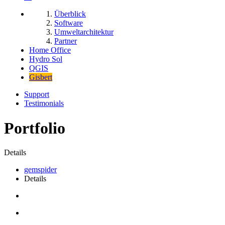
Überblick
Software
Umweltarchitektur
Partner
Home Office
Hydro Sol
QGIS
Gisbert
Support
Testimonials
Portfolio
Details
gemspider
Details