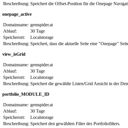
Beschreibung:
Speichert die Offset-Position für die Onepage Navigat
onepage_active
Domainname:
gemspider.at
Ablauf:
30 Tage
Speicherort:
Localstorage
Beschreibung:
Speichert, dass die aktuelle Seite eine "Onepage" Seite
view_isGrid
Domainname:
gemspider.at
Ablauf:
30 Tage
Speicherort:
Localstorage
Beschreibung:
Speichert die gewählte Listen/Grid Ansicht in der De
portfolio_MODULE_ID
Domainname:
gemspider.at
Ablauf:
30 Tage
Speicherort:
Localstorage
Beschreibung:
Speichert den gewählten Filter des Portfoliofilters.