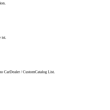
ion.
 ist.
mo CarDealer / CustomCatalog List.