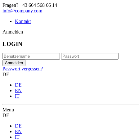
Fragen?
+43 664 568 66 14
info@company.com
Kontakt
Anmelden
LOGIN
Passwort vergessen?
DE
DE
EN
IT
Menu
DE
DE
EN
IT