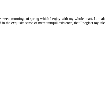
se sweet mornings of spring which I enjoy with my whole heart. I am alon
 in the exquisite sense of mere tranquil existence, that I neglect my tale