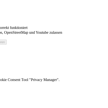
rrekt funktioniert
s, OpenStreetMap und Youtube zulassen
ookie Consent Tool "Privacy Manager".