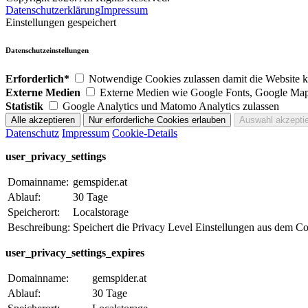
Datenschutzerklärung
Impressum
Einstellungen gespeichert
Datenschutzeinstellungen
Erforderlich*
Notwendige Cookies zulassen damit die Website ko
Externe Medien
Externe Medien wie Google Fonts, Google Map
Statistik
Google Analytics und Matomo Analytics zulassen
Datenschutz
Impressum
Cookie-Details
user_privacy_settings
Domainname:
gemspider.at
Ablauf:
30 Tage
Speicherort:
Localstorage
Beschreibung:
Speichert die Privacy Level Einstellungen aus dem C
user_privacy_settings_expires
Domainname:
gemspider.at
Ablauf:
30 Tage