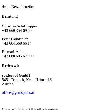
deine Netze betreiben
Beratung
Christian Schilchegger
+43 660 354 69 69
Peter Laubichler
+43 664 568 66 14
Bismark Ade
+43 688 605 67 900
Reden wir
spider-sol GmbH
5451 Tenneck, Neue Heimat 16
Austria
office@gemspider.at
Copyright 2026. All Rights Reserved.