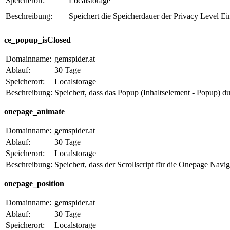
Speicherort:
Localstorage
Beschreibung:
Speichert die Speicherdauer der Privacy Level E
ce_popup_isClosed
Domainname:
gemspider.at
Ablauf:
30 Tage
Speicherort:
Localstorage
Beschreibung:
Speichert, dass das Popup (Inhaltselement - Popup) d
onepage_animate
Domainname:
gemspider.at
Ablauf:
30 Tage
Speicherort:
Localstorage
Beschreibung:
Speichert, dass der Scrollscript für die Onepage Navig
onepage_position
Domainname:
gemspider.at
Ablauf:
30 Tage
Speicherort:
Localstorage